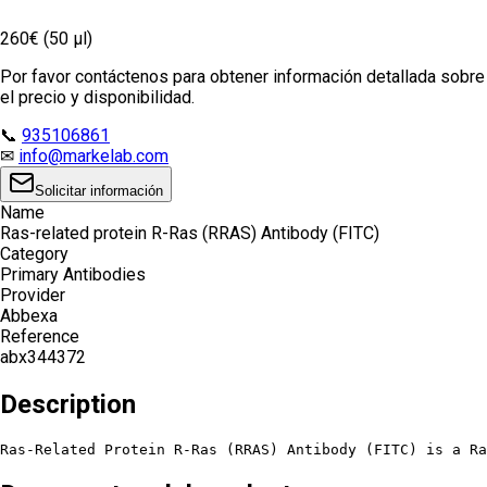
260€ (50 µl)
Por favor contáctenos para obtener información detallada sobre
el precio y disponibilidad.
📞
935106861
✉
info@markelab.com
Solicitar información
Name
Ras-related protein R-Ras (RRAS) Antibody (FITC)
Category
Primary Antibodies
Provider
Abbexa
Reference
abx344372
Description
Ras-Related Protein R-Ras (RRAS) Antibody (FITC) is a Ra