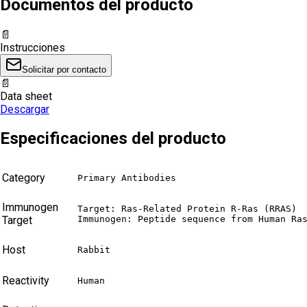
Documentos del producto
📄
Instrucciones
Solicitar por contacto
📄
Data sheet
Descargar
Especificaciones del producto
Category
Primary Antibodies
Immunogen
Target: Ras-Related Protein R-Ras (RRAS)

Target
Immunogen: Peptide sequence from Human Ra
Host
Rabbit
Reactivity
Human