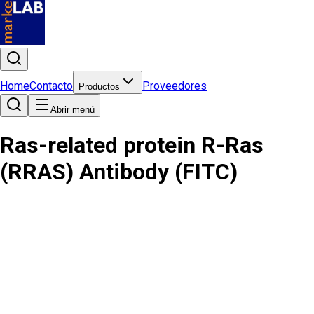
Home
Contacto
Proveedores
Productos
Abrir menú
Ras-related protein R-Ras
(RRAS) Antibody (FITC)