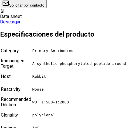
Solicitar por contacto
📄
Data sheet
Descargar
Especificaciones del producto
Category
Primary Antibodies
Immunogen
A synthetic phosphorylated peptide around
Target
Host
Rabbit
Reactivity
Mouse
Recommended
WB: 1:500-1:2000
Dilution
Clonality
polyclonal
Isotype
IgG