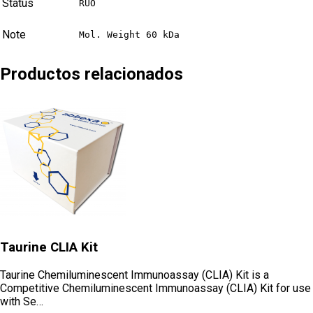
Status
RUO
Note
Mol. Weight 60 kDa
Productos relacionados
Taurine CLIA Kit
Taurine Chemiluminescent Immunoassay (CLIA) Kit is a
Competitive Chemiluminescent Immunoassay (CLIA) Kit for use
with Se…