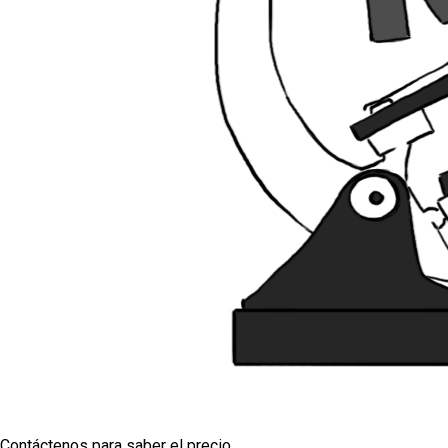
Contáctenos para saber el precio