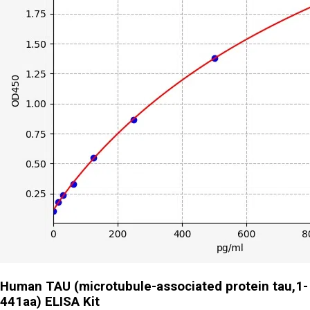
Human TAU (microtubule-associated protein tau,1-
441aa) ELISA Kit