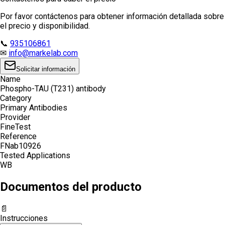
Por favor contáctenos para obtener información detallada sobre
el precio y disponibilidad.
📞
935106861
✉
info@markelab.com
Solicitar información
Name
Phospho-TAU (T231) antibody
Category
Primary Antibodies
Provider
FineTest
Reference
FNab10926
Tested Applications
WB
Documentos del producto
📄
Instrucciones