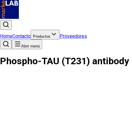
Home
Contacto
Proveedores
Productos
Abrir menú
Phospho-TAU (T231) antibody