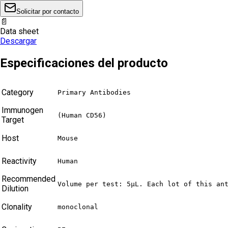
Solicitar por contacto
📄
Data sheet
Descargar
Especificaciones del producto
Category
Primary Antibodies
Immunogen
(Human CD56)
Target
Host
Mouse
Reactivity
Human
Recommended
Volume per test: 5μL. Each lot of this an
Dilution
Clonality
monoclonal