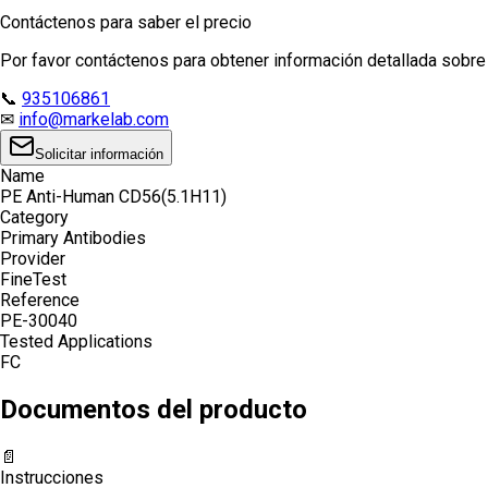
Contáctenos para saber el precio
Por favor contáctenos para obtener información detallada sobre e
📞
935106861
✉
info@markelab.com
Solicitar información
Name
PE Anti-Human CD56(5.1H11)
Category
Primary Antibodies
Provider
FineTest
Reference
PE-30040
Tested Applications
FC
Documentos del producto
📄
Instrucciones