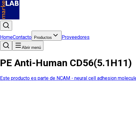
Home
Contacto
Proveedores
Productos
Abrir menú
PE Anti-Human CD56(5.1H11)
Este producto es parte de
NCAM - neural cell adhesion molecul