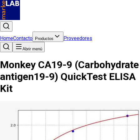
Home
Contacto
Proveedores
Productos
Abrir menú
Monkey CA19-9 (Carbohydrate
antigen19-9) QuickTest ELISA
Kit