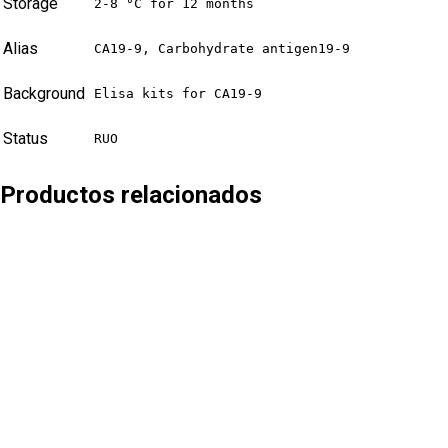
Storage
2-8 °C for 12 months
Alias
CA19-9, Carbohydrate antigen19-9
Background
Elisa kits for CA19-9
Status
RUO
Productos relacionados