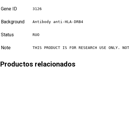
Gene ID
3126
Background
Antibody anti-HLA-DRB4
Status
RUO
Note
THIS PRODUCT IS FOR RESEARCH USE ONLY. NO
Productos relacionados