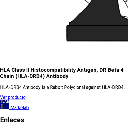
HLA Class II Histocompatibility Antigen, DR Beta 4
Chain (HLA-DRB4) Antibody
HLA-DRB4 Antibody is a Rabbit Polyclonal against HLA-DRB4.…
Ver producto
Markelab
Enlaces