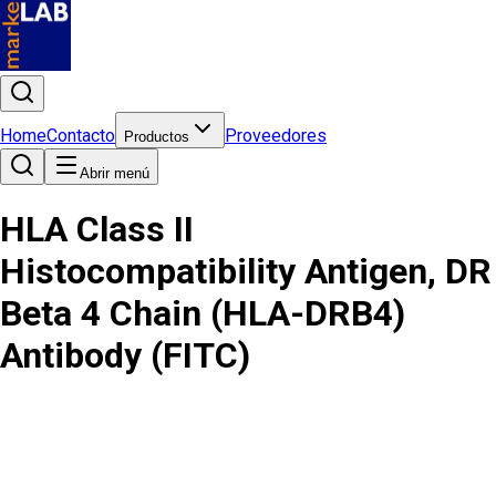
Home
Contacto
Proveedores
Productos
Abrir menú
HLA Class II
Histocompatibility Antigen, DR
Beta 4 Chain (HLA-DRB4)
Antibody (FITC)