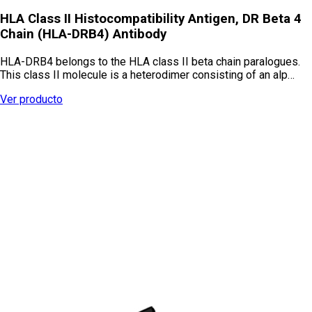
HLA Class II Histocompatibility Antigen, DR Beta 4
Chain (HLA-DRB4) Antibody
HLA-DRB4 belongs to the HLA class II beta chain paralogues.
This class II molecule is a heterodimer consisting of an alp…
Ver producto