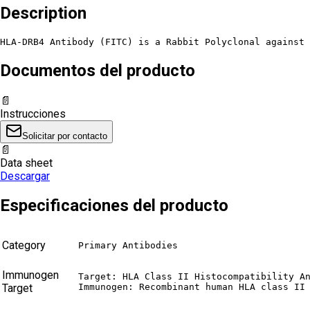
Description
HLA-DRB4 Antibody (FITC) is a Rabbit Polyclonal against 
Documentos del producto
📄
Instrucciones
Solicitar por contacto
📄
Data sheet
Descargar
Especificaciones del producto
Category
Primary Antibodies
Immunogen
Target: HLA Class II Histocompatibility An
Target
Immunogen: Recombinant human HLA class II