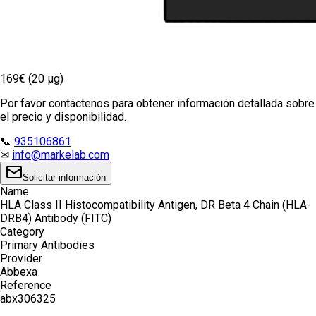
169€ (20 µg)
Por favor contáctenos para obtener información detallada sobre
el precio y disponibilidad.
📞
935106861
✉
info@markelab.com
Solicitar información
Name
HLA Class II Histocompatibility Antigen, DR Beta 4 Chain (HLA-
DRB4) Antibody (FITC)
Category
Primary Antibodies
Provider
Abbexa
Reference
abx306325