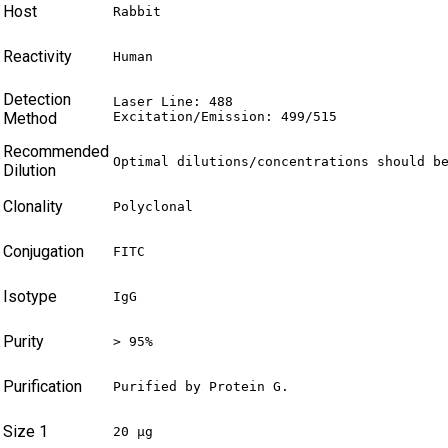
Host
Rabbit
Reactivity
Human
Detection
Laser Line: 488

Method
Excitation/Emission: 499/515
Recommended
Optimal dilutions/concentrations should b
Dilution
Clonality
Polyclonal
Conjugation
FITC
Isotype
IgG
Purity
> 95%
Purification
Purified by Protein G.
Size 1
20 µg