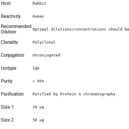
Host
Rabbit
Reactivity
Human
Recommended
Optimal dilutions/concentrations should b
Dilution
Clonality
Polyclonal
Conjugation
Unconjugated
Isotype
IgG
Purity
> 95%
Purification
Purified by Protein G chromatography.
Size 1
20 µg
Size 2
50 µg