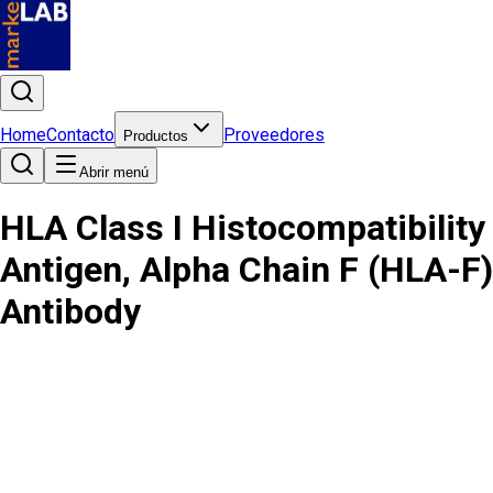
Home
Contacto
Proveedores
Productos
Abrir menú
HLA Class I Histocompatibility
Antigen, Alpha Chain F (HLA-F)
Antibody