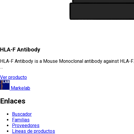
HLA-F Antibody
HLA-F Antibody is a Mouse Monoclonal antibody against HLA-F.
…
Ver producto
Markelab
Enlaces
Buscador
Familias
Proveedores
Líneas de productos