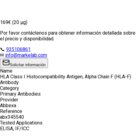
169€ (20 µg)
Por favor contáctenos para obtener información detallada sobre
el precio y disponibilidad.
📞
935106861
✉
info@markelab.com
Solicitar información
Name
HLA Class I Histocompatibility Antigen, Alpha Chain F (HLA-F)
Antibody
Category
Primary Antibodies
Provider
Abbexa
Reference
abx345540
Tested Applications
ELISA, IF/ICC