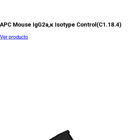
APC Mouse IgG2a,κ Isotype Control(C1.18.4)
Ver producto