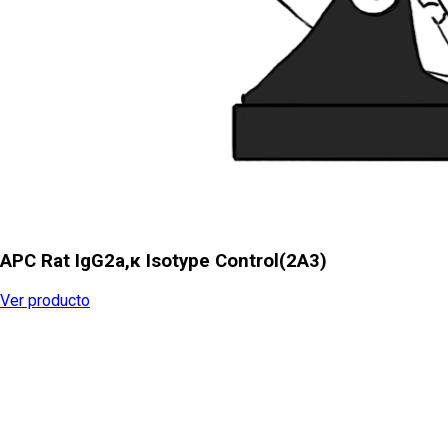
APC Rat IgG2a,κ Isotype Control(2A3)
Ver producto