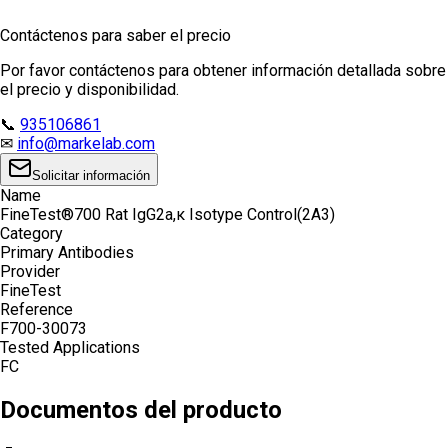
Contáctenos para saber el precio
Por favor contáctenos para obtener información detallada sobre
el precio y disponibilidad.
📞
935106861
✉
info@markelab.com
Solicitar información
Name
FineTest®700 Rat IgG2a,κ Isotype Control(2A3)
Category
Primary Antibodies
Provider
FineTest
Reference
F700-30073
Tested Applications
FC
Documentos del producto