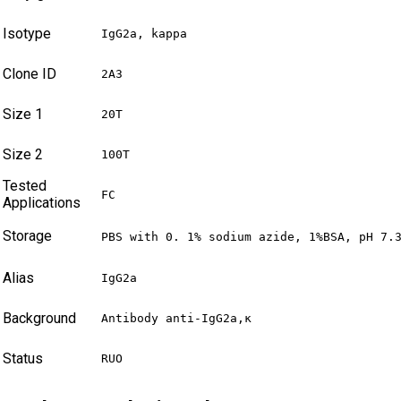
Isotype
IgG2a, kappa
Clone ID
2A3
Size 1
20T
Size 2
100T
Tested
FC
Applications
Storage
PBS with 0. 1% sodium azide, 1%BSA, pH 7.
Alias
IgG2a
Background
Antibody anti-IgG2a,κ
Status
RUO