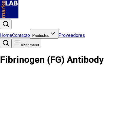
Home
Contacto
Proveedores
Productos
Abrir menú
Fibrinogen (FG) Antibody