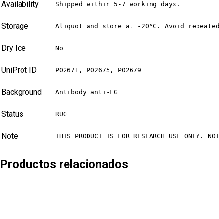
Availability
Shipped within 5-7 working days.
Storage
Aliquot and store at -20°C. Avoid repeate
Dry Ice
No
UniProt ID
P02671, P02675, P02679
Background
Antibody anti-FG
Status
RUO
Note
THIS PRODUCT IS FOR RESEARCH USE ONLY. NO
Productos relacionados