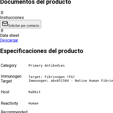
Documentos del producto
📄
Instrucciones
Solicitar por contacto
📄
Data sheet
Descargar
Especificaciones del producto
Category
Primary Antibodies
Immunogen
Target: Fibrinogen (FG)

Target
Immunogen: abx651584 - Native Human Fibri
Host
Rabbit
Reactivity
Human
Recommended