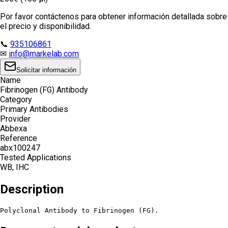
Por favor contáctenos para obtener información detallada sobre
el precio y disponibilidad.
📞
935106861
✉
info@markelab.com
Solicitar información
Name
Fibrinogen (FG) Antibody
Category
Primary Antibodies
Provider
Abbexa
Reference
abx100247
Tested Applications
WB, IHC
Description
Polyclonal Antibody to Fibrinogen (FG).