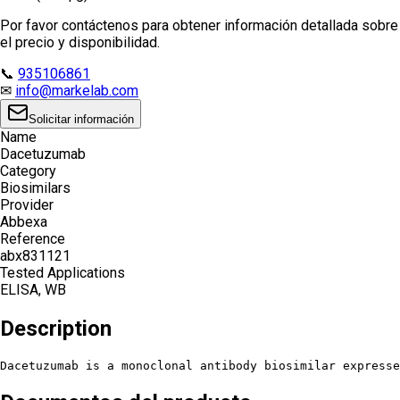
Por favor contáctenos para obtener información detallada sobre
el precio y disponibilidad.
📞
935106861
✉
info@markelab.com
Solicitar información
Name
Dacetuzumab
Category
Biosimilars
Provider
Abbexa
Reference
abx831121
Tested Applications
ELISA, WB
Description
Dacetuzumab is a monoclonal antibody biosimilar expresse