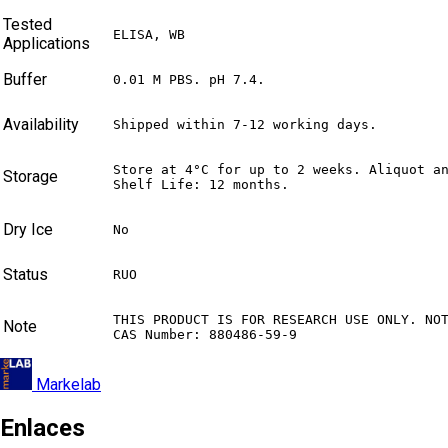
Tested
ELISA, WB
Applications
Buffer
0.01 M PBS. pH 7.4.
Availability
Shipped within 7-12 working days.
Store at 4°C for up to 2 weeks. Aliquot an
Storage
Shelf Life: 12 months.
Dry Ice
No
Status
RUO
THIS PRODUCT IS FOR RESEARCH USE ONLY. NOT
Note
CAS Number: 880486-59-9
Markelab
Enlaces