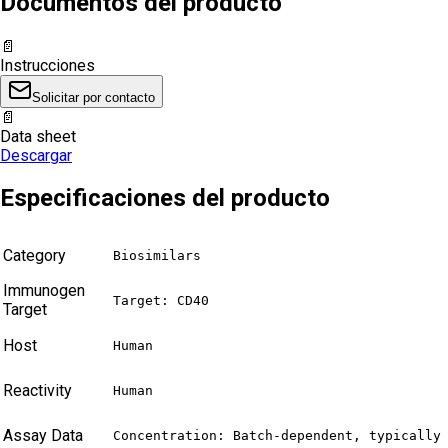
Documentos del producto
📄
Instrucciones
Solicitar por contacto
📄
Data sheet
Descargar
Especificaciones del producto
Category
Biosimilars
Immunogen
Target: CD40
Target
Host
Human
Reactivity
Human
Assay Data
Concentration: Batch-dependent, typically