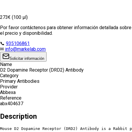
273€ (100 µl)
Por favor contáctenos para obtener información detallada sobre
el precio y disponibilidad.
📞
935106861
✉
info@markelab.com
Solicitar información
Name
D2 Dopamine Receptor (DRD2) Antibody
Category
Primary Antibodies
Provider
Abbexa
Reference
abx404637
Description
Mouse D2 Dopamine Receptor (DRD2) Antibody is a Rabbit p