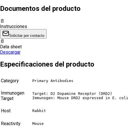
Documentos del producto
📄
Instrucciones
Solicitar por contacto
📄
Data sheet
Descargar
Especificaciones del producto
Category
Primary Antibodies
Immunogen
Target: D2 Dopamine Receptor (DRD2)

Target
Immunogen: Mouse DRD2 expressed in E. col
Host
Rabbit
Reactivity
Mouse