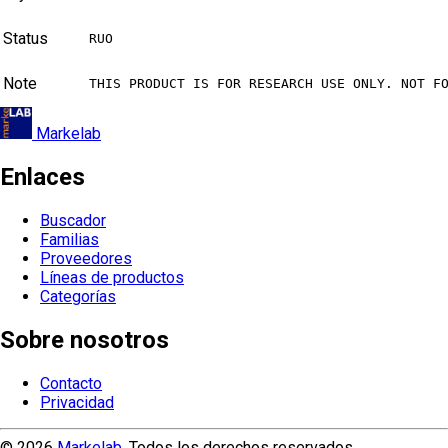
Status
RUO
Note
THIS PRODUCT IS FOR RESEARCH USE ONLY. NOT F
Markelab
Enlaces
Buscador
Familias
Proveedores
Líneas de productos
Categorías
Sobre nosotros
Contacto
Privacidad
© 2026
Markelab
. Todos los derechos reservados.