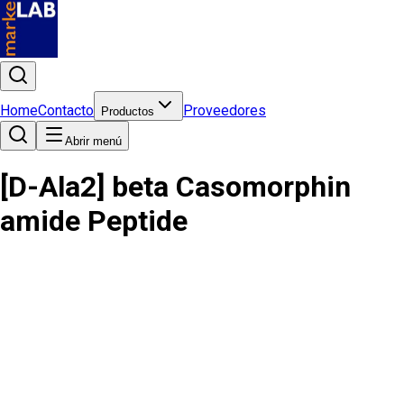
Home
Contacto
Proveedores
Productos
Abrir menú
[D-Ala2] beta Casomorphin
amide Peptide