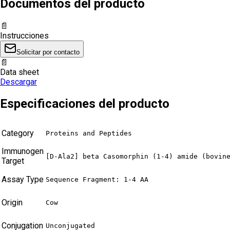
Documentos del producto
📄
Instrucciones
Solicitar por contacto
📄
Data sheet
Descargar
Especificaciones del producto
Category
Proteins and Peptides
Immunogen
[D-Ala2] beta Casomorphin (1-4) amide (bovin
Target
Assay Type
Sequence Fragment: 1-4 AA
Origin
Cow
Conjugation
Unconjugated