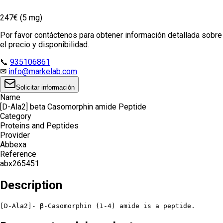
247€ (5 mg)
Por favor contáctenos para obtener información detallada sobre
el precio y disponibilidad.
📞
935106861
✉
info@markelab.com
Solicitar información
Name
[D-Ala2] beta Casomorphin amide Peptide
Category
Proteins and Peptides
Provider
Abbexa
Reference
abx265451
Description
[D-Ala2]- β-Casomorphin (1-4) amide is a peptide.