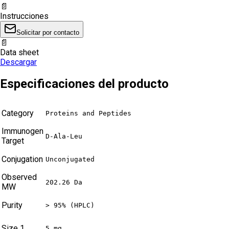
📄
Instrucciones
Solicitar por contacto
📄
Data sheet
Descargar
Especificaciones del producto
Category
Proteins and Peptides
Immunogen
D-Ala-Leu
Target
Conjugation
Unconjugated
Observed
202.26 Da
MW
Purity
> 95% (HPLC)
Size 1
5 mg