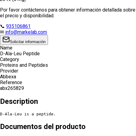
Por favor contáctenos para obtener información detallada sobre
el precio y disponibilidad.
📞
935106861
✉
info@markelab.com
Solicitar información
Name
D-Ala-Leu Peptide
Category
Proteins and Peptides
Provider
Abbexa
Reference
abx265829
Description
D-Ala-Leu is a peptide.
Documentos del producto