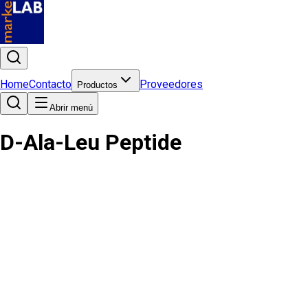
Home
Contacto
Proveedores
Productos
Abrir menú
D-Ala-Leu Peptide