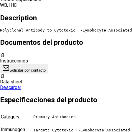
WB, IHC
Description
Polyclonal Antibody to Cytotoxic T-Lymphocyte Associated
Documentos del producto
📄
Instrucciones
Solicitar por contacto
📄
Data sheet
Descargar
Especificaciones del producto
Category
Primary Antibodies
Immunogen
Target: Cytotoxic T-Lymphocyte Associated 