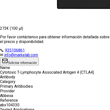
273€ (100 µl)
Por favor contáctenos para obtener información detallada sobre
el precio y disponibilidad.
📞
935106861
✉
info@markelab.com
Solicitar información
Name
Cytotoxic T-Lymphocyte Associated Antigen 4 (CTLA4)
Antibody
Category
Primary Antibodies
Provider
Abbexa
Reference
abx104330
Tested Applications