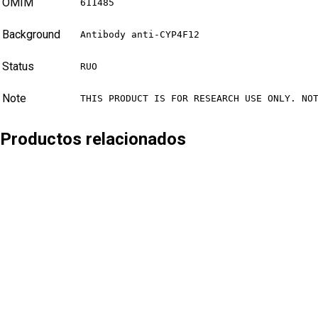
OMIM
611485
Background
Antibody anti-CYP4F12
Status
RUO
Note
THIS PRODUCT IS FOR RESEARCH USE ONLY. NO
Productos relacionados