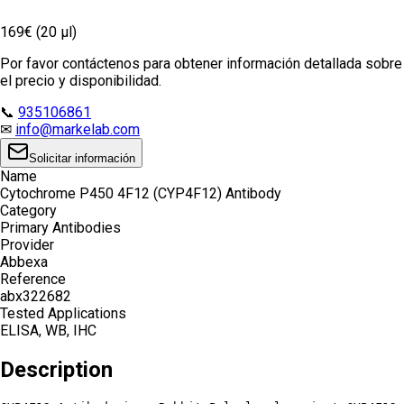
169€ (20 µl)
Por favor contáctenos para obtener información detallada sobre
el precio y disponibilidad.
📞
935106861
✉
info@markelab.com
Solicitar información
Name
Cytochrome P450 4F12 (CYP4F12) Antibody
Category
Primary Antibodies
Provider
Abbexa
Reference
abx322682
Tested Applications
ELISA, WB, IHC
Description