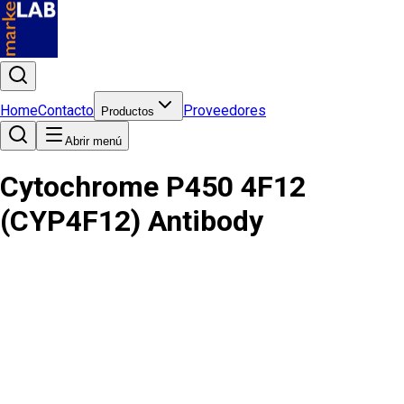
Home
Contacto
Proveedores
Productos
Abrir menú
Cytochrome P450 4F12
(CYP4F12) Antibody