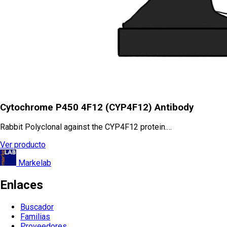
Cytochrome P450 4F12 (CYP4F12) Antibody
Rabbit Polyclonal against the CYP4F12 protein.…
Ver producto
Markelab
Enlaces
Buscador
Familias
Proveedores