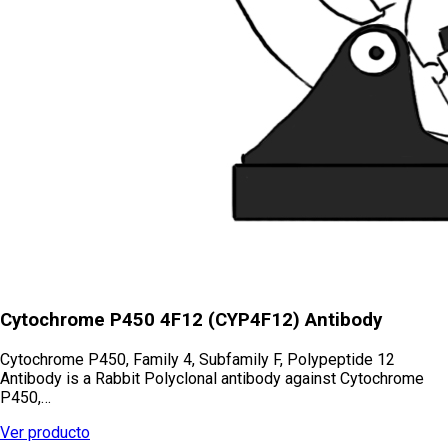
Cytochrome P450 4F12 (CYP4F12) Antibody
Cytochrome P450, Family 4, Subfamily F, Polypeptide 12
Antibody is a Rabbit Polyclonal antibody against Cytochrome
P450,…
Ver producto