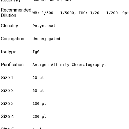
Recommended
WB: 1/500 - 1/5000, IHC: 1/20 - 1/200. Op
Dilution
Clonality
Polyclonal
Conjugation
Unconjugated
Isotype
IgG
Purification
Antigen Affinity Chromatography.
Size 1
20 µl
Size 2
50 µl
Size 3
100 µl
Size 4
200 µl