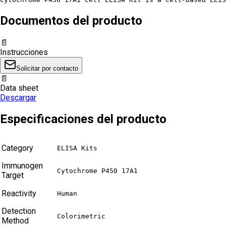
Documentos del producto
📄
Instrucciones
Solicitar por contacto
📄
Data sheet
Descargar
Especificaciones del producto
Category
ELISA Kits
Immunogen
Cytochrome P450 17A1
Target
Reactivity
Human
Detection
Colorimetric
Method