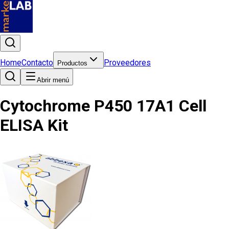
Home
Contacto
Proveedores
Productos
Abrir menú
Cytochrome P450 17A1 Cell
ELISA Kit