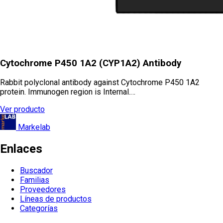
Cytochrome P450 1A2 (CYP1A2) Antibody
Rabbit polyclonal antibody against Cytochrome P450 1A2
protein. Immunogen region is Internal.…
Ver producto
Markelab
Enlaces
Buscador
Familias
Proveedores
Líneas de productos
Categorías