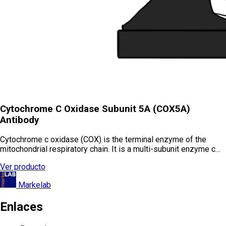
Cytochrome C Oxidase Subunit 5A (COX5A)
Antibody
Cytochrome c oxidase (COX) is the terminal enzyme of the
mitochondrial respiratory chain. It is a multi-subunit enzyme c…
Ver producto
Markelab
Enlaces