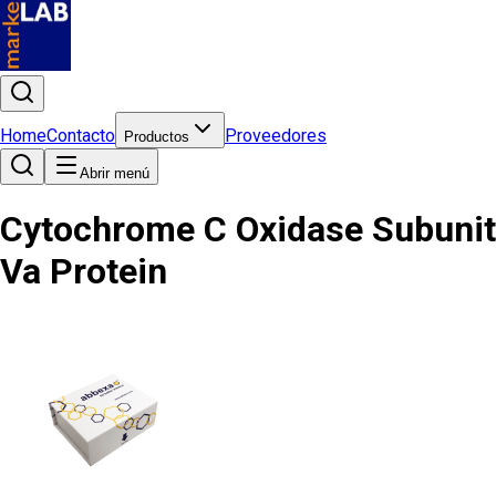
Home
Contacto
Proveedores
Productos
Abrir menú
Cytochrome C Oxidase Subunit
Va Protein