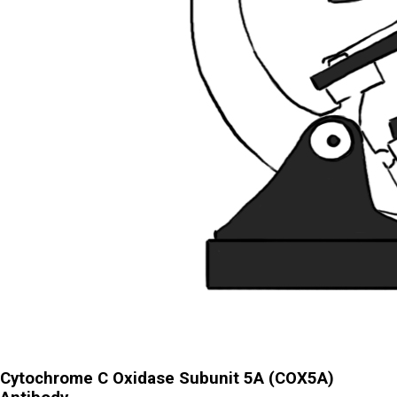
Cytochrome C Oxidase Subunit 5A (COX5A)