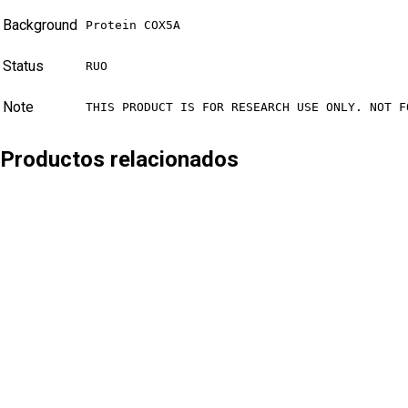
Background
Protein COX5A
Status
RUO
Note
THIS PRODUCT IS FOR RESEARCH USE ONLY. NOT F
Productos relacionados