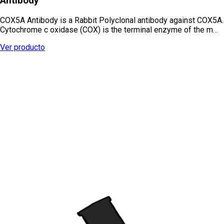
Antibody
COX5A Antibody is a Rabbit Polyclonal antibody against COX5A.
Cytochrome c oxidase (COX) is the terminal enzyme of the m…
Ver producto