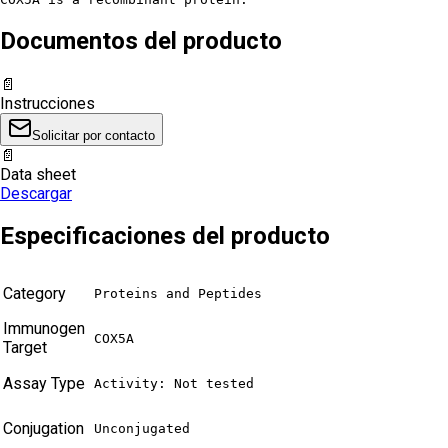
Documentos del producto
📄
Instrucciones
Solicitar por contacto
📄
Data sheet
Descargar
Especificaciones del producto
Category
Proteins and Peptides
Immunogen
COX5A
Target
Assay Type
Activity: Not tested
Conjugation
Unconjugated