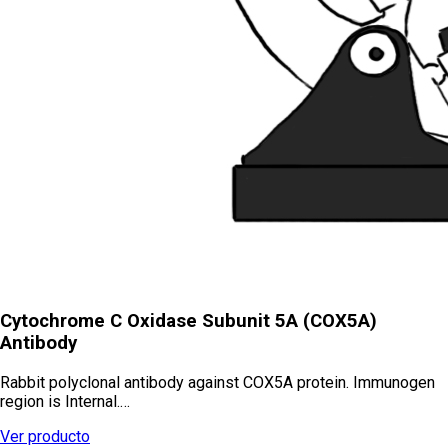
Cytochrome C Oxidase Subunit 5A (COX5A)
Antibody
Rabbit polyclonal antibody against COX5A protein. Immunogen
region is Internal.…
Ver producto