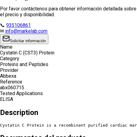
Por favor contáctenos para obtener información detallada sobre
el precio y disponibilidad.
📞
935106861
✉
info@markelab.com
Solicitar información
Name
Cystatin C (CST3) Protein
Category
Proteins and Peptides
Provider
Abbexa
Reference
abx060715
Tested Applications
ELISA
Description
Cystatin C Protein is a recombinant purified cardiac mar