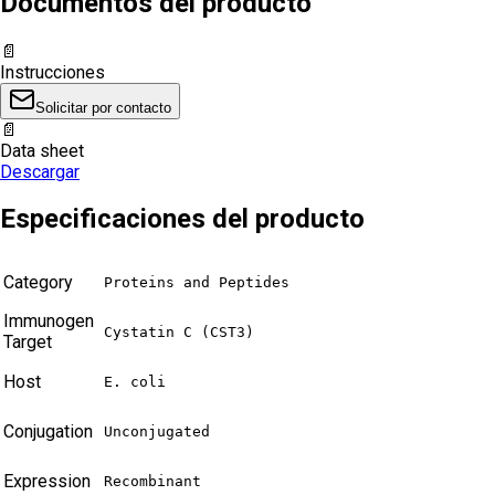
Documentos del producto
📄
Instrucciones
Solicitar por contacto
📄
Data sheet
Descargar
Especificaciones del producto
Category
Proteins and Peptides
Immunogen
Cystatin C (CST3)
Target
Host
E. coli
Conjugation
Unconjugated
Expression
Recombinant