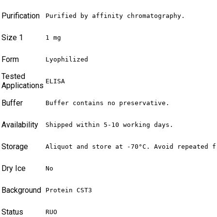
Purification
Purified by affinity chromatography.
Size 1
1 mg
Form
Lyophilized
Tested
ELISA
Applications
Buffer
Buffer contains no preservative.
Availability
Shipped within 5-10 working days.
Storage
Aliquot and store at -70°C. Avoid repeated f
Dry Ice
No
Background
Protein CST3
Status
RUO