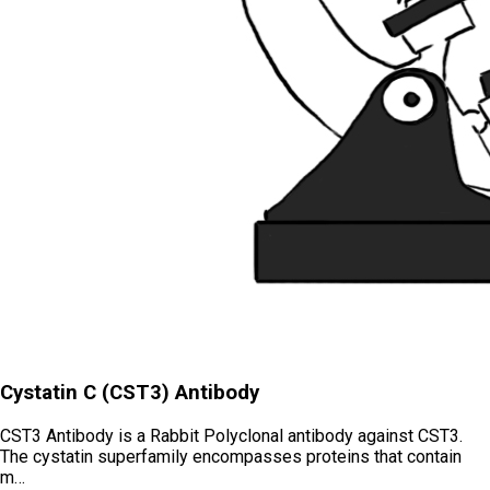
Cystatin C (CST3) Antibody
CST3 Antibody is a Rabbit Polyclonal antibody against CST3.
The cystatin superfamily encompasses proteins that contain
m…