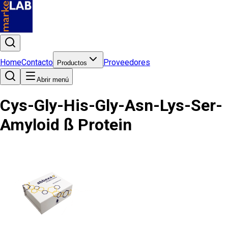
Home
Contacto
Proveedores
Productos
Abrir menú
Cys-Gly-His-Gly-Asn-Lys-Ser-
Amyloid ß Protein