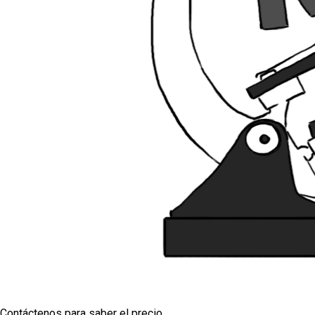
Contáctenos para saber el precio