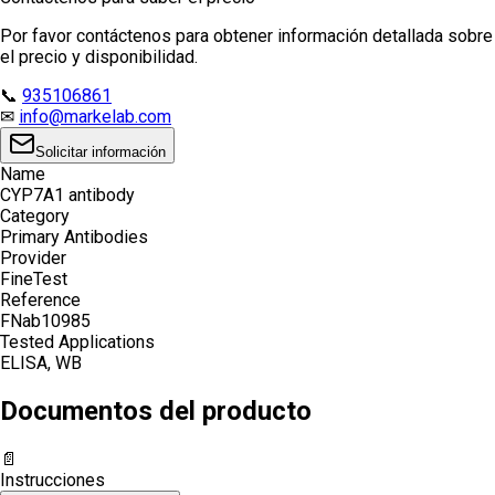
Por favor contáctenos para obtener información detallada sobre
el precio y disponibilidad.
📞
935106861
✉
info@markelab.com
Solicitar información
Name
CYP7A1 antibody
Category
Primary Antibodies
Provider
FineTest
Reference
FNab10985
Tested Applications
ELISA, WB
Documentos del producto
📄
Instrucciones