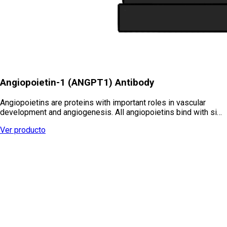
Angiopoietin-1 (ANGPT1) Antibody
Angiopoietins are proteins with important roles in vascular
development and angiogenesis. All angiopoietins bind with si…
Ver producto