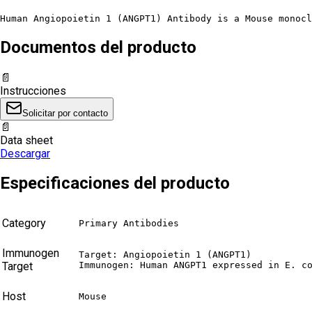
Human Angiopoietin 1 (ANGPT1) Antibody is a Mouse monocl
Documentos del producto
📄
Instrucciones
Solicitar por contacto
📄
Data sheet
Descargar
Especificaciones del producto
Category
Primary Antibodies
Immunogen
Target: Angiopoietin 1 (ANGPT1)

Target
Immunogen: Human ANGPT1 expressed in E. c
Host
Mouse