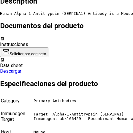
Description
Human Alpha-1-Antitrypsin (SERPINA1) Antibody is a Mous
Documentos del producto
📄
Instrucciones
Solicitar por contacto
📄
Data sheet
Descargar
Especificaciones del producto
Category
Primary Antibodies
Immunogen
Target: Alpha-1-Antitrypsin (SERPINA1)

Target
Immunogen: abx166429 - Recombinant Human 
Host
Mouse