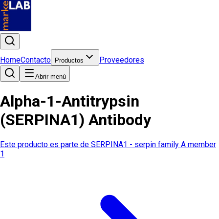
Home
Contacto
Proveedores
Productos
Abrir menú
Alpha-1-Antitrypsin
(SERPINA1) Antibody
Este producto es parte de
SERPINA1 - serpin family A member
1