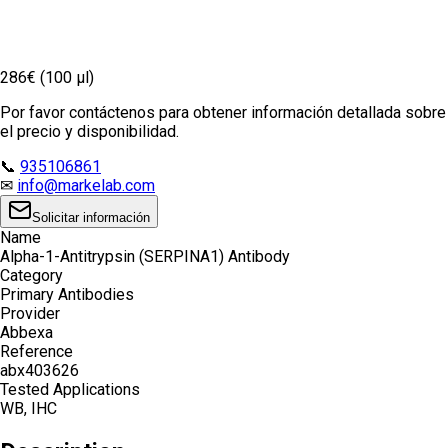
286€ (100 µl)
Por favor contáctenos para obtener información detallada sobre
el precio y disponibilidad.
📞
935106861
✉
info@markelab.com
Solicitar información
Name
Alpha-1-Antitrypsin (SERPINA1) Antibody
Category
Primary Antibodies
Provider
Abbexa
Reference
abx403626
Tested Applications
WB, IHC