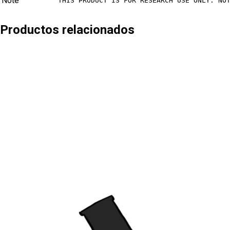
Note
THIS PRODUCT IS FOR RESEARCH USE ONLY. NO
Productos relacionados