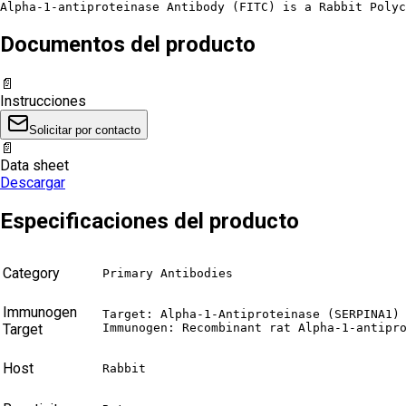
Alpha-1-antiproteinase Antibody (FITC) is a Rabbit Polyc
Documentos del producto
📄
Instrucciones
Solicitar por contacto
📄
Data sheet
Descargar
Especificaciones del producto
Category
Primary Antibodies
Immunogen
Target: Alpha-1-Antiproteinase (SERPINA1)

Target
Immunogen: Recombinant rat Alpha-1-antipr
Host
Rabbit