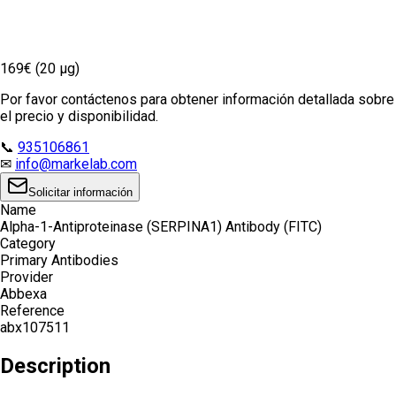
169€ (20 µg)
Por favor contáctenos para obtener información detallada sobre
el precio y disponibilidad.
📞
935106861
✉
info@markelab.com
Solicitar información
Name
Alpha-1-Antiproteinase (SERPINA1) Antibody (FITC)
Category
Primary Antibodies
Provider
Abbexa
Reference
abx107511
Description