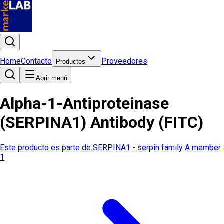
Home
Contacto
Proveedores
Productos
Abrir menú
Alpha-1-Antiproteinase
(SERPINA1) Antibody (FITC)
Este producto es parte de
SERPINA1 - serpin family A member
1