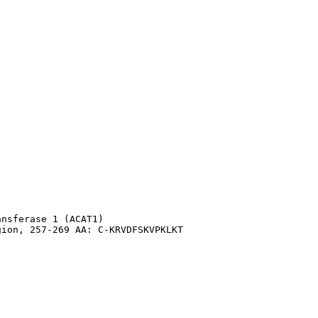
nsferase 1 (ACAT1)

gion, 257-269 AA: C-KRVDFSKVPKLKT