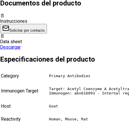
Documentos del producto
📄
Instrucciones
Solicitar por contacto
📄
Data sheet
Descargar
Especificaciones del producto
Category
Primary Antibodies
Target: Acetyl Coenzyme A Acetyltra
Immunogen Target
Immunogen: abx616093 - Internal re
Host
Goat
Reactivity
Human, Mouse, Rat