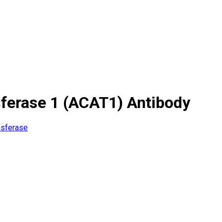
ferase 1 (ACAT1) Antibody
nsferase