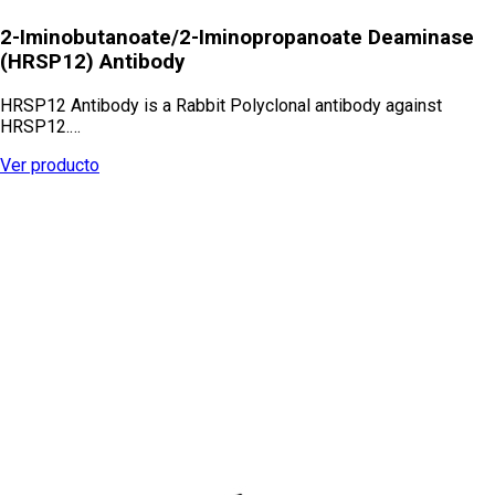
2-Iminobutanoate/2-Iminopropanoate Deaminase
(HRSP12) Antibody
HRSP12 Antibody is a Rabbit Polyclonal antibody against
HRSP12.…
Ver producto