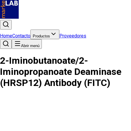
Home
Contacto
Proveedores
Productos
Abrir menú
2-Iminobutanoate/2-
Iminopropanoate Deaminase
(HRSP12) Antibody (FITC)