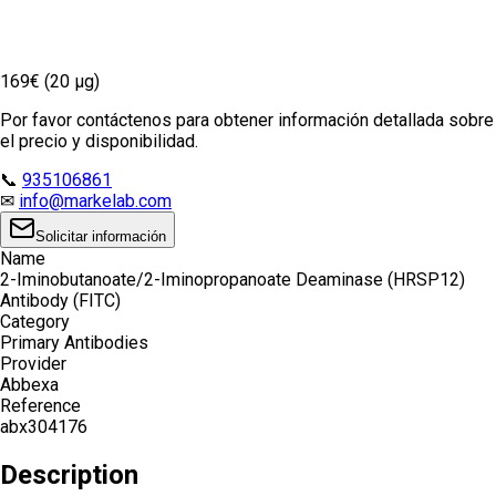
169€ (20 µg)
Por favor contáctenos para obtener información detallada sobre
el precio y disponibilidad.
📞
935106861
✉
info@markelab.com
Solicitar información
Name
2-Iminobutanoate/2-Iminopropanoate Deaminase (HRSP12)
Antibody (FITC)
Category
Primary Antibodies
Provider
Abbexa
Reference
abx304176
Description