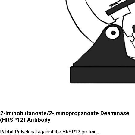
2-Iminobutanoate/2-Iminopropanoate Deaminase
(HRSP12) Antibody
Rabbit Polyclonal against the HRSP12 protein.…