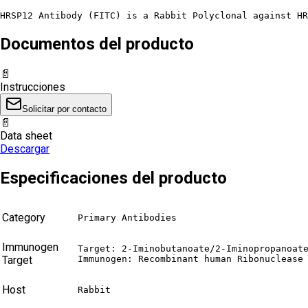
HRSP12 Antibody (FITC) is a Rabbit Polyclonal against HR
Documentos del producto
📄
Instrucciones
Solicitar por contacto
📄
Data sheet
Descargar
Especificaciones del producto
Category
Primary Antibodies
Immunogen
Target: 2-Iminobutanoate/2-Iminopropanoate
Target
Immunogen: Recombinant human Ribonuclease
Host
Rabbit