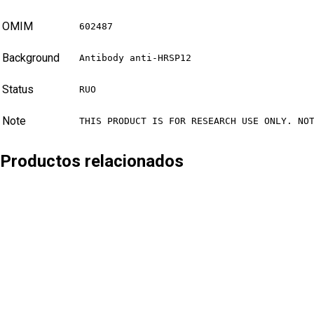
OMIM
602487
Background
Antibody anti-HRSP12
Status
RUO
Note
THIS PRODUCT IS FOR RESEARCH USE ONLY. NO
Productos relacionados