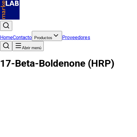
Home
Contacto
Proveedores
Productos
Abrir menú
17-Beta-Boldenone (HRP)