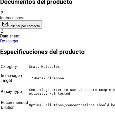
Documentos del producto
📄
Instrucciones
Solicitar por contacto
📄
Data sheet
Descargar
Especificaciones del producto
Category
Small Molecules
Immunogen
17-Beta-Boldenone
Target
Centrifuge prior to use to ensure complete
Assay Type
Activity: Not tested
Recommended
Optimal dilutions/concentrations should b
Dilution