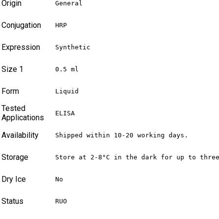
Origin
General
Conjugation
HRP
Expression
Synthetic
Size 1
0.5 ml
Form
Liquid
Tested
ELISA
Applications
Availability
Shipped within 10-20 working days.
Storage
Store at 2-8°C in the dark for up to thre
Dry Ice
No
Status
RUO