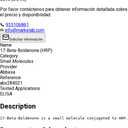
Por favor contáctenos para obtener información detallada sobre
el precio y disponibilidad.
📞
935106861
✉
info@markelab.com
Solicitar información
Name
17-Beta-Boldenone (HRP)
Category
Small Molecules
Provider
Abbexa
Reference
abx284021
Tested Applications
ELISA
Description
17-Beta-Boldenone is a small molecule conjugated to HRP.