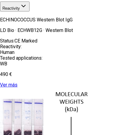
Reactivity
ECHINOCOCCUS Western Blot IgG
LD Bio
·
ECHWB12G
·
Western Blot
Status:
CE Marked
Reactivity:
Human
Tested applications:
WB
490 €
Ver más