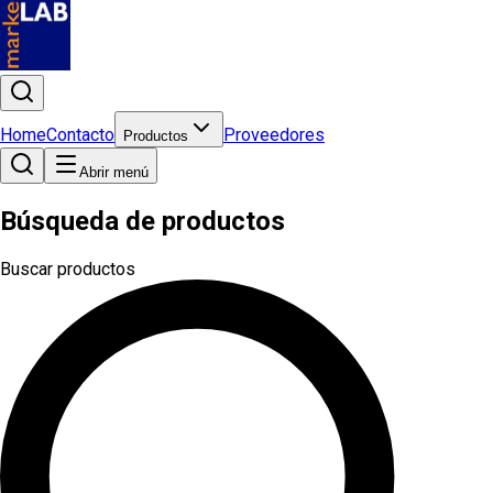
Home
Contacto
Proveedores
Productos
Abrir menú
Búsqueda de productos
Buscar productos