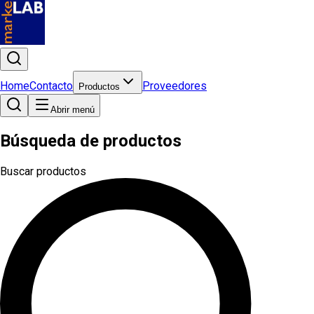
Home
Contacto
Proveedores
Productos
Abrir menú
Búsqueda de productos
Buscar productos