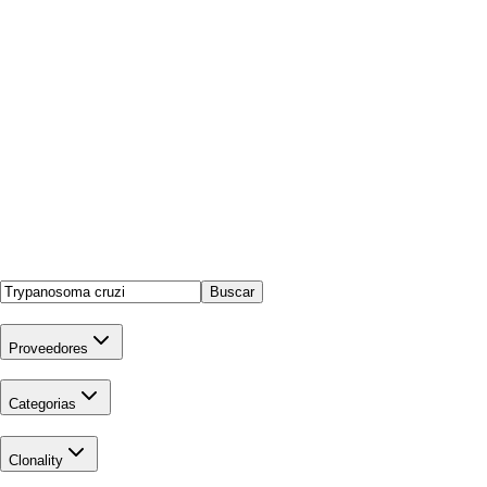
Buscar
Proveedores
Categorias
Clonality