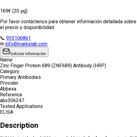
169€ (20 µg)
Por favor contáctenos para obtener información detallada sobre
el precio y disponibilidad.
📞
935106861
✉
info@markelab.com
Solicitar información
Name
Zinc Finger Protein 689 (ZNF689) Antibody (HRP)
Category
Primary Antibodies
Provider
Abbexa
Reference
abx306247
Tested Applications
ELISA
Description