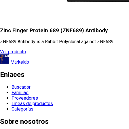
Zinc Finger Protein 689 (ZNF689) Antibody
ZNF689 Antibody is a Rabbit Polyclonal against ZNF689.…
Ver producto
Markelab
Enlaces
Buscador
Familias
Proveedores
Líneas de productos
Categorías
Sobre nosotros