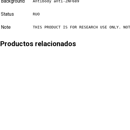
Background
Antibody anti-ZNF689
Status
RUO
Note
THIS PRODUCT IS FOR RESEARCH USE ONLY. NO
Productos relacionados