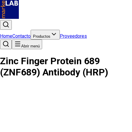
Home
Contacto
Proveedores
Productos
Abrir menú
Zinc Finger Protein 689
(ZNF689) Antibody (HRP)