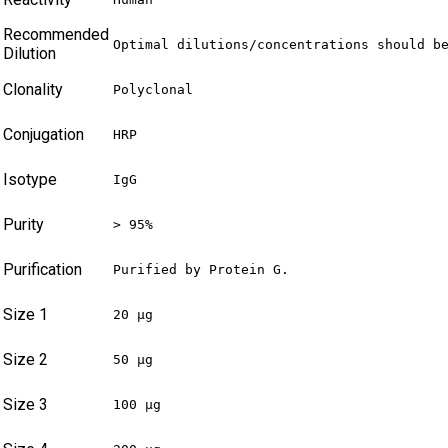
Recommended
Optimal dilutions/concentrations should b
Dilution
Clonality
Polyclonal
Conjugation
HRP
Isotype
IgG
Purity
> 95%
Purification
Purified by Protein G.
Size 1
20 µg
Size 2
50 µg
Size 3
100 µg