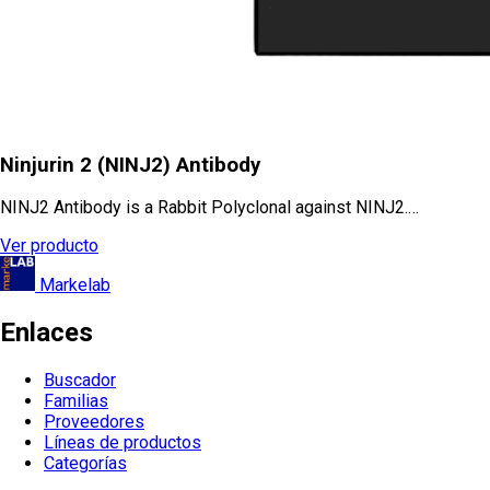
Ninjurin 2 (NINJ2) Antibody
NINJ2 Antibody is a Rabbit Polyclonal against NINJ2.…
Ver producto
Markelab
Enlaces
Buscador
Familias
Proveedores
Líneas de productos
Categorías