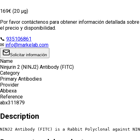
169€ (20 µg)
Por favor contáctenos para obtener información detallada sobre
el precio y disponibilidad.
📞
935106861
✉
info@markelab.com
Solicitar información
Name
Ninjurin 2 (NINJ2) Antibody (FITC)
Category
Primary Antibodies
Provider
Abbexa
Reference
abx311879
Description
NINJ2 Antibody (FITC) is a Rabbit Polyclonal against NIN