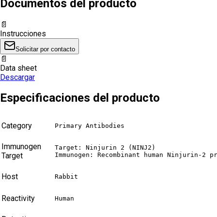
Documentos del producto
📄
Instrucciones
Solicitar por contacto
📄
Data sheet
Descargar
Especificaciones del producto
Category
Primary Antibodies
Immunogen
Target: Ninjurin 2 (NINJ2)

Target
Immunogen: Recombinant human Ninjurin-2 p
Host
Rabbit
Reactivity
Human