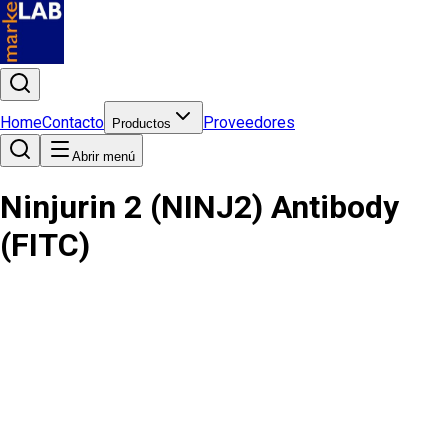
Home
Contacto
Proveedores
Productos
Abrir menú
Ninjurin 2 (NINJ2) Antibody
(FITC)