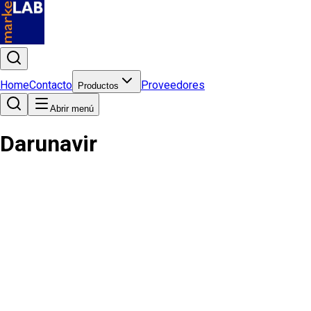
Home
Contacto
Proveedores
Productos
Abrir menú
Darunavir