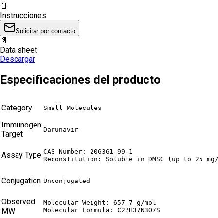
📄
Instrucciones
Solicitar por contacto
📄
Data sheet
Descargar
Especificaciones del producto
Category
Small Molecules
Immunogen
Darunavir
Target
CAS Number: 206361-99-1

Assay Type
Reconstitution: Soluble in DMSO (up to 25 mg
Conjugation
Unconjugated
Observed
Molecular Weight: 657.7 g/mol

MW
Molecular Formula: C27H37N3O7S