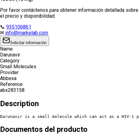
Por favor contáctenos para obtener información detallada sobre
el precio y disponibilidad.
📞
935106861
✉
info@markelab.com
Solicitar información
Name
Darunavir
Category
Small Molecules
Provider
Abbexa
Reference
abx283158
Description
Darunavir is a small molecule which can act as a HIV-1 p
Documentos del producto