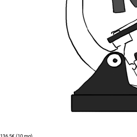
136.5€ (10 mg)