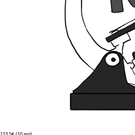
123.5€ (10 mg)