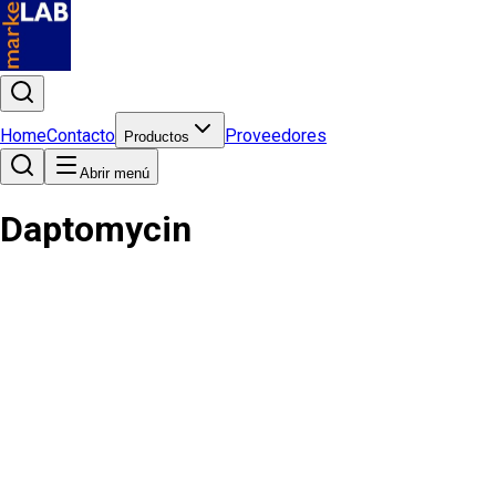
Home
Contacto
Proveedores
Productos
Abrir menú
Daptomycin