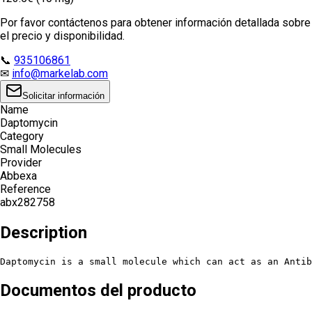
Por favor contáctenos para obtener información detallada sobre
el precio y disponibilidad.
📞
935106861
✉
info@markelab.com
Solicitar información
Name
Daptomycin
Category
Small Molecules
Provider
Abbexa
Reference
abx282758
Description
Daptomycin is a small molecule which can act as an Antib
Documentos del producto