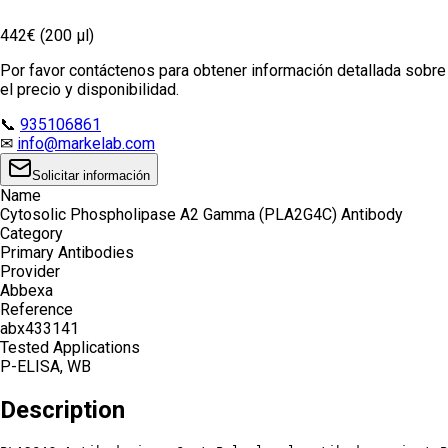
442€ (200 µl)
Por favor contáctenos para obtener información detallada sobre
el precio y disponibilidad.
📞
935106861
✉
info@markelab.com
Solicitar información
Name
Cytosolic Phospholipase A2 Gamma (PLA2G4C) Antibody
Category
Primary Antibodies
Provider
Abbexa
Reference
abx433141
Tested Applications
P-ELISA, WB
Description