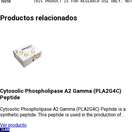
Note
THIS PRODUCT IS FOR RESEARCH USE ONLY. NO
Productos relacionados
Cytosolic Phospholipase A2 Gamma (PLA2G4C)
Peptide
Cytosolic Phospholipase A2 Gamma (PLA2G4C) Peptide is a
synthetic peptide. This peptide is used in the production of…
Ver producto