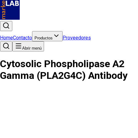
Home
Contacto
Proveedores
Productos
Abrir menú
Cytosolic Phospholipase A2
Gamma (PLA2G4C) Antibody