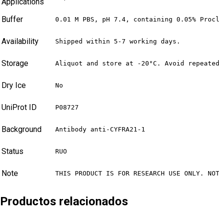
Applications
Buffer
0.01 M PBS, pH 7.4, containing 0.05% Proc
Availability
Shipped within 5-7 working days.
Storage
Aliquot and store at -20°C. Avoid repeate
Dry Ice
No
UniProt ID
P08727
Background
Antibody anti-CYFRA21-1
Status
RUO
Note
THIS PRODUCT IS FOR RESEARCH USE ONLY. NO
Productos relacionados