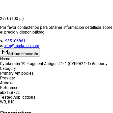
273€ (100 µl)
Por favor contáctenos para obtener información detallada sobre
el precio y disponibilidad.
📞
935106861
✉
info@markelab.com
Solicitar información
Name
Cytokeratin 19 Fragment Antigen 21-1 (CYFRA21-1) Antibody
Category
Primary Antibodies
Provider
Abbexa
Reference
abx128772
Tested Applications
WB, IHC
Description