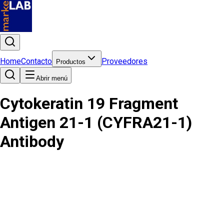
Home
Contacto
Proveedores
Productos
Abrir menú
Cytokeratin 19 Fragment
Antigen 21-1 (CYFRA21-1)
Antibody