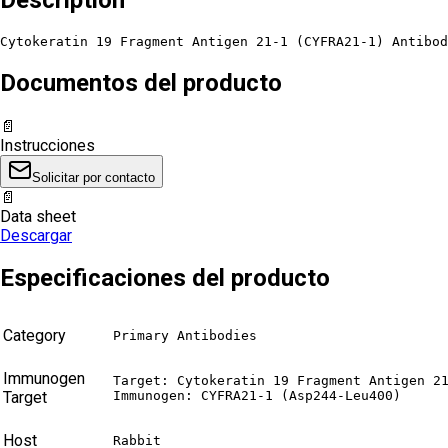
Cytokeratin 19 Fragment Antigen 21-1 (CYFRA21-1) Antibod
Documentos del producto
📄
Instrucciones
Solicitar por contacto
📄
Data sheet
Descargar
Especificaciones del producto
Category
Primary Antibodies
Immunogen
Target: Cytokeratin 19 Fragment Antigen 21
Target
Immunogen: CYFRA21-1 (Asp244-Leu400)
Host
Rabbit