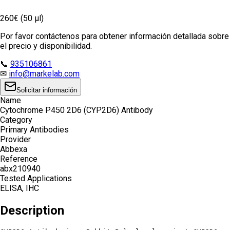
260€ (50 µl)
Por favor contáctenos para obtener información detallada sobre
el precio y disponibilidad.
📞
935106861
✉
info@markelab.com
Solicitar información
Name
Cytochrome P450 2D6 (CYP2D6) Antibody
Category
Primary Antibodies
Provider
Abbexa
Reference
abx210940
Tested Applications
ELISA, IHC
Description