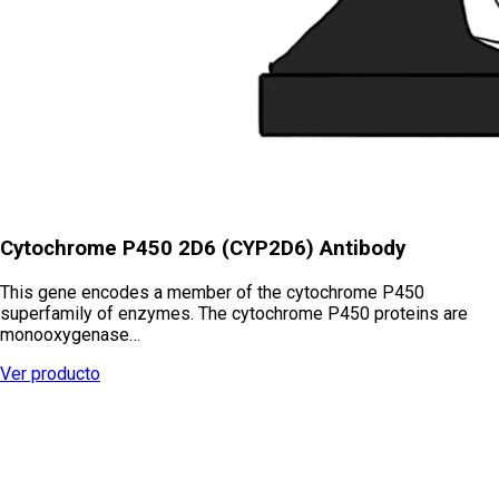
Cytochrome P450 2D6 (CYP2D6) Antibody
This gene encodes a member of the cytochrome P450
superfamily of enzymes. The cytochrome P450 proteins are
monooxygenase…
Ver producto