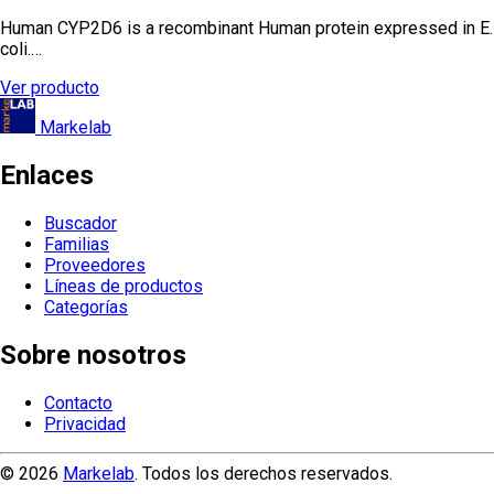
Human CYP2D6 is a recombinant Human protein expressed in E.
coli.…
Ver producto
Markelab
Enlaces
Buscador
Familias
Proveedores
Líneas de productos
Categorías
Sobre nosotros
Contacto
Privacidad
© 2026
Markelab
. Todos los derechos reservados.