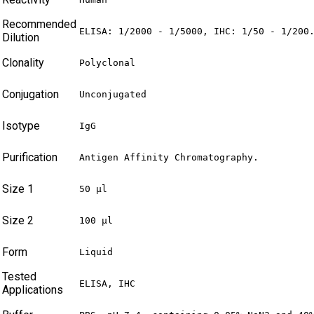
Recommended
ELISA: 1/2000 - 1/5000, IHC: 1/50 - 1/200
Dilution
Clonality
Polyclonal
Conjugation
Unconjugated
Isotype
IgG
Purification
Antigen Affinity Chromatography.
Size 1
50 µl
Size 2
100 µl
Form
Liquid
Tested
ELISA, IHC
Applications