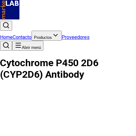
Home
Contacto
Proveedores
Productos
Abrir menú
Cytochrome P450 2D6
(CYP2D6) Antibody