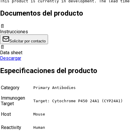
This product is currently in development. The lead time 
Documentos del producto
📄
Instrucciones
Solicitar por contacto
📄
Data sheet
Descargar
Especificaciones del producto
Category
Primary Antibodies
Immunogen
Target: Cytochrome P450 24A1 (CYP24A1)
Target
Host
Mouse
Reactivity
Human