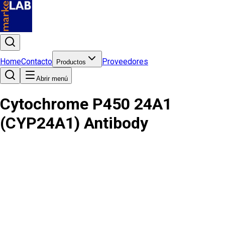
Home
Contacto
Proveedores
Productos
Abrir menú
Cytochrome P450 24A1
(CYP24A1) Antibody