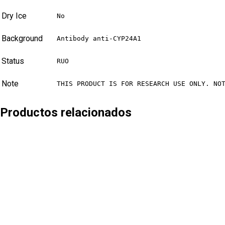
Dry Ice
No
Background
Antibody anti-CYP24A1
Status
RUO
Note
THIS PRODUCT IS FOR RESEARCH USE ONLY. NO
Productos relacionados