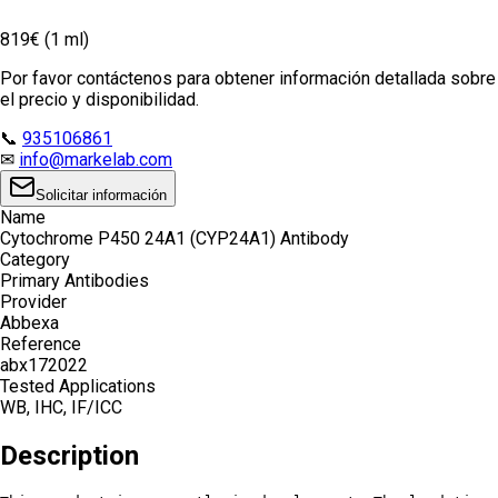
819€ (1 ml)
Por favor contáctenos para obtener información detallada sobre
el precio y disponibilidad.
📞
935106861
✉
info@markelab.com
Solicitar información
Name
Cytochrome P450 24A1 (CYP24A1) Antibody
Category
Primary Antibodies
Provider
Abbexa
Reference
abx172022
Tested Applications
WB, IHC, IF/ICC
Description