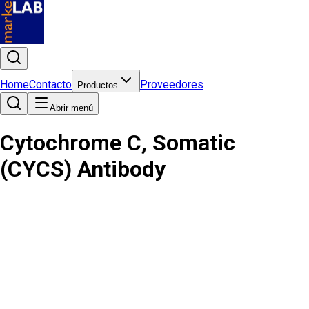
Home
Contacto
Proveedores
Productos
Abrir menú
Cytochrome C, Somatic
(CYCS) Antibody