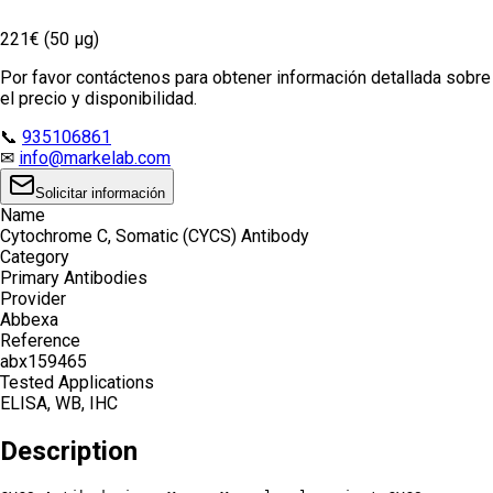
221€ (50 µg)
Por favor contáctenos para obtener información detallada sobre
el precio y disponibilidad.
📞
935106861
✉
info@markelab.com
Solicitar información
Name
Cytochrome C, Somatic (CYCS) Antibody
Category
Primary Antibodies
Provider
Abbexa
Reference
abx159465
Tested Applications
ELISA, WB, IHC
Description