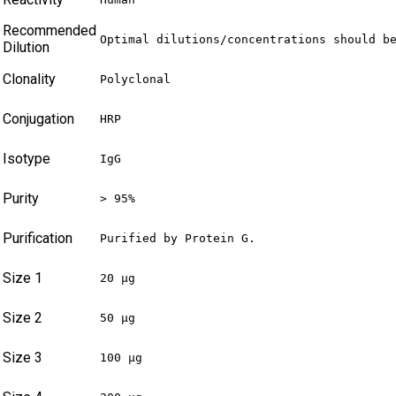
Recommended
Optimal dilutions/concentrations should b
Dilution
Clonality
Polyclonal
Conjugation
HRP
Isotype
IgG
Purity
> 95%
Purification
Purified by Protein G.
Size 1
20 µg
Size 2
50 µg
Size 3
100 µg