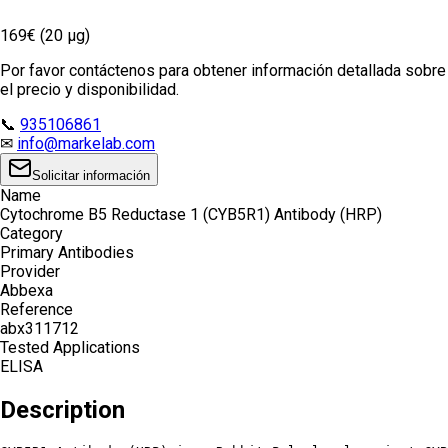
169€ (20 µg)
Por favor contáctenos para obtener información detallada sobre
el precio y disponibilidad.
📞
935106861
✉
info@markelab.com
Solicitar información
Name
Cytochrome B5 Reductase 1 (CYB5R1) Antibody (HRP)
Category
Primary Antibodies
Provider
Abbexa
Reference
abx311712
Tested Applications
ELISA
Description