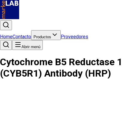
Home
Contacto
Proveedores
Productos
Abrir menú
Cytochrome B5 Reductase 1
(CYB5R1) Antibody (HRP)