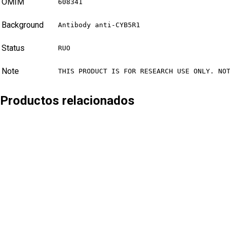
OMIM
608341
Background
Antibody anti-CYB5R1
Status
RUO
Note
THIS PRODUCT IS FOR RESEARCH USE ONLY. NO
Productos relacionados