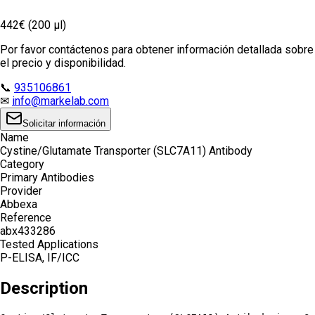
442€ (200 µl)
Por favor contáctenos para obtener información detallada sobre
el precio y disponibilidad.
📞
935106861
✉
info@markelab.com
Solicitar información
Name
Cystine/Glutamate Transporter (SLC7A11) Antibody
Category
Primary Antibodies
Provider
Abbexa
Reference
abx433286
Tested Applications
P-ELISA, IF/ICC
Description