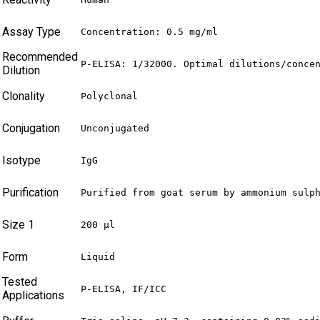
Assay Type
Concentration: 0.5 mg/ml
Recommended
P-ELISA: 1/32000. Optimal dilutions/conce
Dilution
Clonality
Polyclonal
Conjugation
Unconjugated
Isotype
IgG
Purification
Purified from goat serum by ammonium sulp
Size 1
200 µl
Form
Liquid
Tested
P-ELISA, IF/ICC
Applications