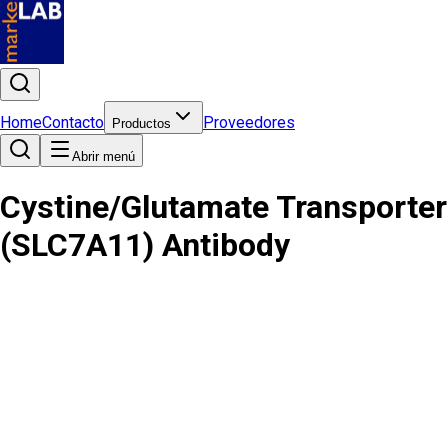
Home
Contacto
Proveedores
Productos
Abrir menú
Cystine/Glutamate Transporter
(SLC7A11) Antibody